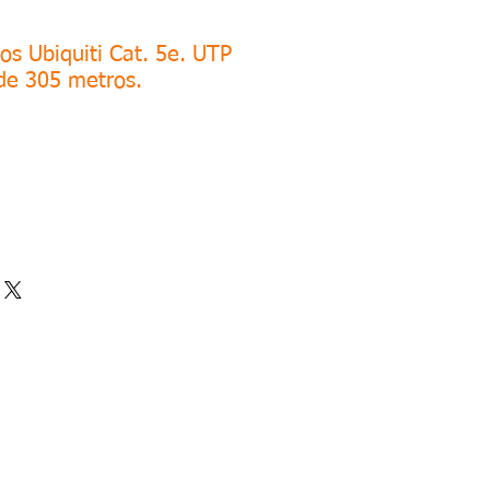
os Ubiquiti Cat. 5e. UTP
de 305 metros.