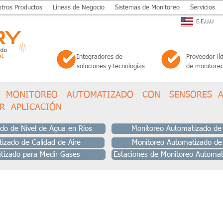
tros Productos
Líneas de Negocio
Sistemas de Monitoreo
Servicios
E.E.U.U
Integradores de
Proveedor líd
soluciones y tecnologías
de monitoreo
E MONITOREO AUTOMATIZADO CON SENSORES A
ER APLICACIÓN
do de Nivel de Agua en Ríos
Monitoreo Automatizado de
izado de Calidad de Aire
Monitoreo Automatizado de
tizado para Medir Gases
Estaciones de Monitoreo Automat