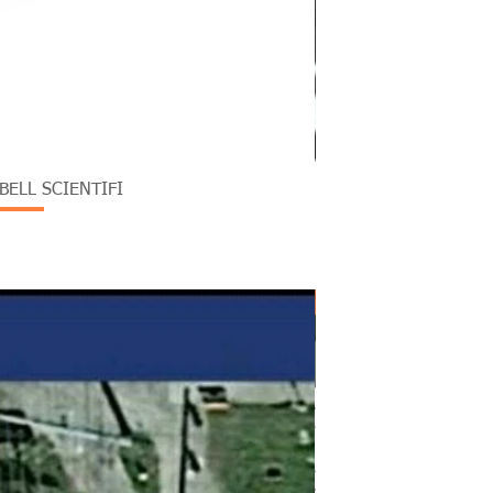
ELL SCIENTIFI
Monitoreo en el Sector Ci