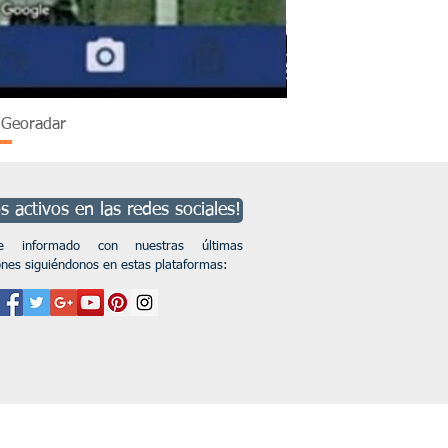
n Georadar
 activos en las redes sociales!
se informado con nuestras últimas
ones siguiéndonos en estas plataformas: