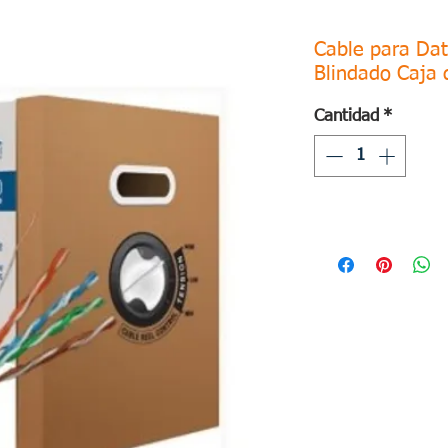
Cable para Dat
Blindado Caja 
Cantidad
*