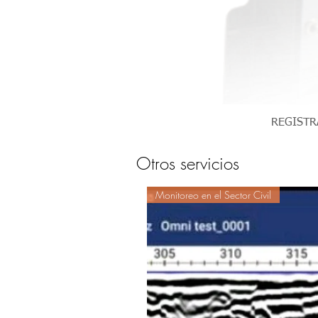
REGISTR
Otros servicios
Monitoreo en el Sector Civil