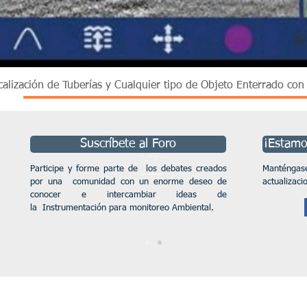
Vista rápida
calización de Tuberías y Cualquier tipo de Objeto Enterrado co
Suscríbete al Foro
¡Estamos
Participe y forme parte de los debates creados
Manténga
por una comunidad con un enorme deseo de
actualizaci
conocer e intercambiar ideas de
la Instrumentación para monitoreo Ambiental.