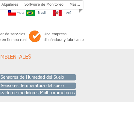
Alquileres
Software de Monitoreo
Más...
Brasil
Perú
Chile
er de servicios
Una empresa
 en tiempo real
diseñadora y fabricante
MBIENTALES
 Sensores de Humedad del Suelo
 Sensores Temperatura del suelo
izado de medidores Multiparametricos