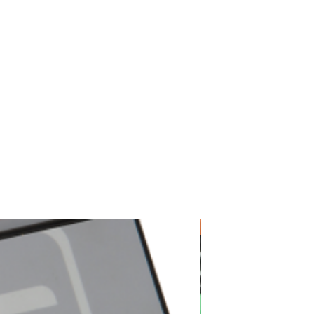
Datalogger Campbell C