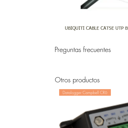
UBIQUITI CABLE CAT5E UTP 
Preguntas frecuentes
Otros productos
Datalogger Campbell CR6