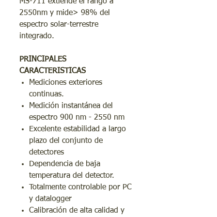
MS-711 extiende el rango a
2550nm y mide> 98% del
espectro solar-terrestre
integrado.
PRINCIPALES
CARACTERISTICAS
Mediciones exteriores
continuas.
Medición instantánea del
espectro 900 nm - 2550 nm
Excelente estabilidad a largo
plazo del conjunto de
detectores
Dependencia de baja
temperatura del detector.
Totalmente controlable por PC
y datalogger
Calibración de alta calidad y