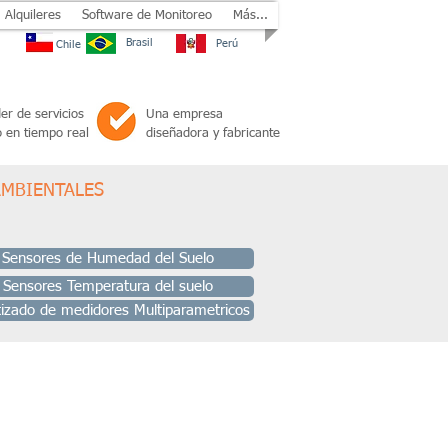
Alquileres
Software de Monitoreo
Más...
Brasil
Perú
Chile
er de servicios
Una empresa
 en tiempo real
diseñadora y fabricante
MBIENTALES
 Sensores de Humedad del Suelo
 Sensores Temperatura del suelo
izado de medidores Multiparametricos