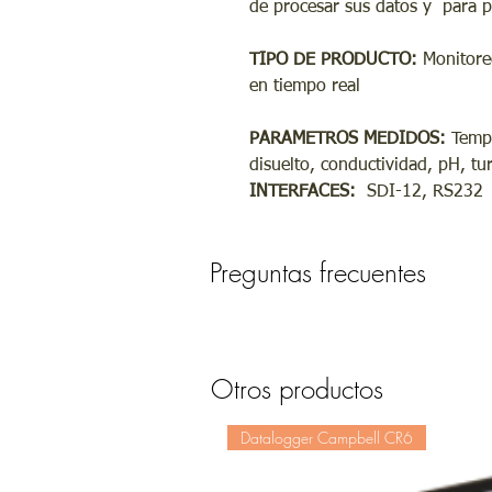
de procesar sus datos y para 
TIPO DE PRODUCTO:
Monitore
en tiempo real
PARAMETROS MEDIDOS:
Tempe
disuelto, conductividad, pH, tur
INTERFACES:
SDI-12, RS232
Preguntas frecuentes
Otros productos
Datalogger Campbell CR6