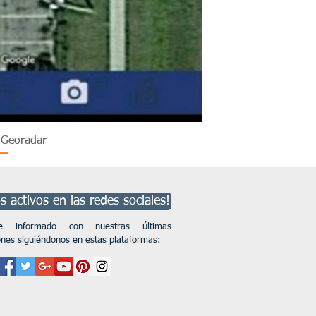
n Georadar
 activos en las redes sociales!
se informado con nuestras últimas
ones siguiéndonos en estas plataformas: