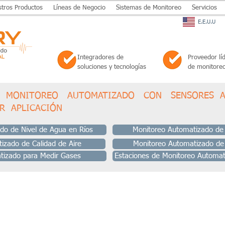
tros Productos
Líneas de Negocio
Sistemas de Monitoreo
Servicios
E.E.U.U
Integradores de
Proveedor líd
soluciones y tecnologías
de monitoreo
E MONITOREO AUTOMATIZADO CON SENSORES A
ER APLICACIÓN
do de Nivel de Agua en Ríos
Monitoreo Automatizado de
izado de Calidad de Aire
Monitoreo Automatizado de
tizado para Medir Gases
Estaciones de Monitoreo Automat