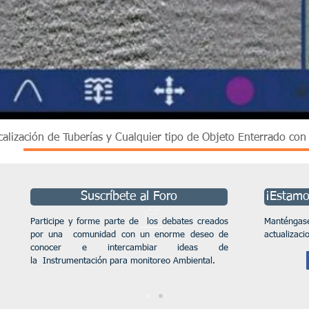
Vista rápida
calización de Tuberías y Cualquier tipo de Objeto Enterrado co
Suscríbete al Foro
¡Estamos
Participe y forme parte de los debates creados
Manténga
por una comunidad con un enorme deseo de
actualizaci
conocer e intercambiar ideas de
la Instrumentación para monitoreo Ambiental.