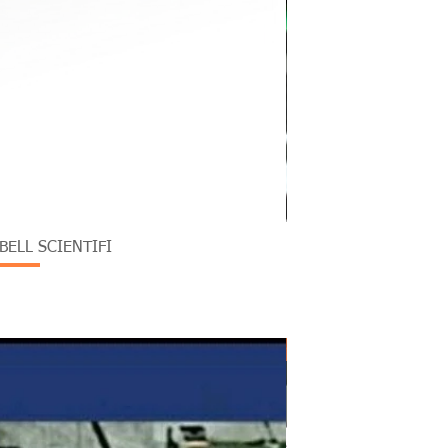
ELL SCIENTIFI
Monitoreo en el Sector Ci