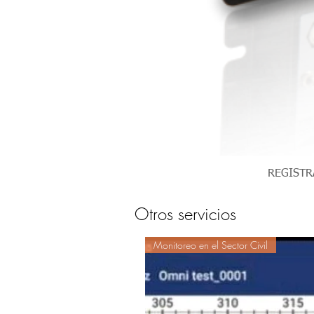
REGISTR
Otros servicios
Monitoreo en el Sector Civil