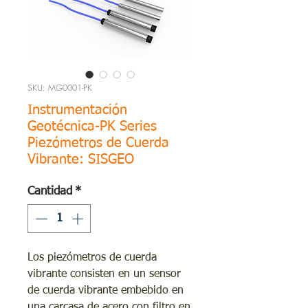
SKU: MG0001-PK
Instrumentación
Geotécnica-PK Series
Piezómetros de Cuerda
Vibrante: SISGEO
Cantidad
*
Los piezómetros de cuerda
vibrante consisten en un sensor
de cuerda vibrante embebido en
una carcasa de acero con filtro en