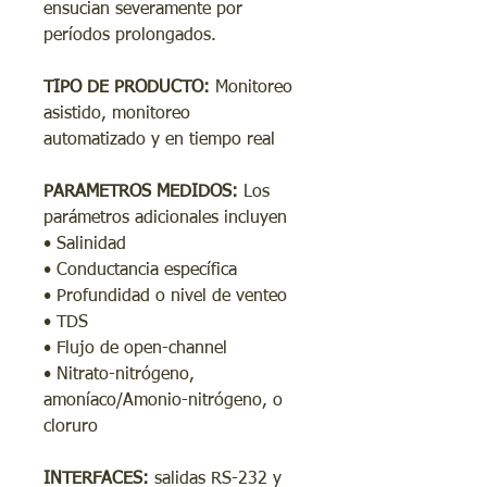
ensucian severamente por
períodos prolongados.
TIPO DE PRODUCTO:
Monitoreo
asistido, monitoreo
automatizado y en tiempo real
PARAMETROS MEDIDOS:
Los
parámetros adicionales incluyen
• Salinidad
• Conductancia específica
• Profundidad o nivel de venteo
• TDS
• Flujo de open-channel
• Nitrato-nitrógeno,
amoníaco/Amonio-nitrógeno, o
cloruro
INTERFACES:
salidas RS-232 y