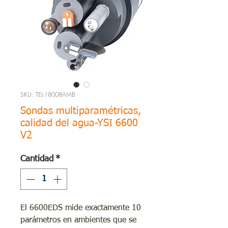
SKU: TEL-18008AMB
Sondas multiparamétricas,
calidad del agua-YSI 6600
V2
Cantidad
*
El 6600EDS mide exactamente 10
parámetros en ambientes que se